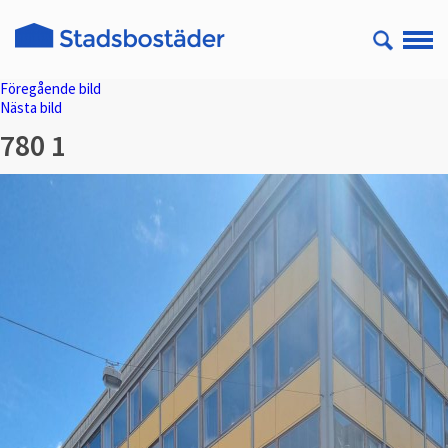
Föregående bild
Nästa bild
780 1