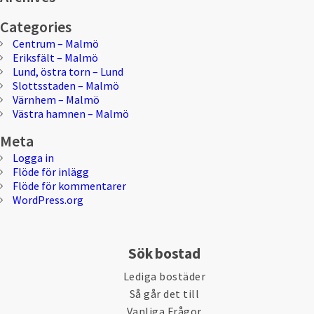
Categories
Centrum – Malmö
Eriksfält – Malmö
Lund, östra torn – Lund
Slottsstaden – Malmö
Värnhem – Malmö
Västra hamnen – Malmö
Meta
Logga in
Flöde för inlägg
Flöde för kommentarer
WordPress.org
Sök bostad
Lediga bostäder
Så går det till
Vanliga Frågor