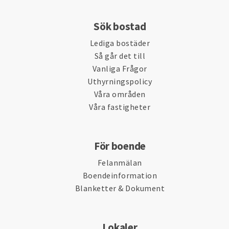
Sök bostad
Lediga bostäder
Så går det till
Vanliga Frågor
Uthyrningspolicy
Våra områden
Våra fastigheter
För boende
Felanmälan
Boendeinformation
Blanketter & Dokument
Lokaler