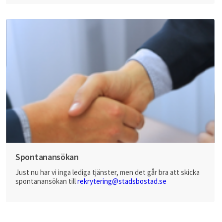
Spontanansökan
Just nu har vi inga lediga tjänster, men det går bra att skicka
spontanansökan till
rekrytering@stadsbostad.se