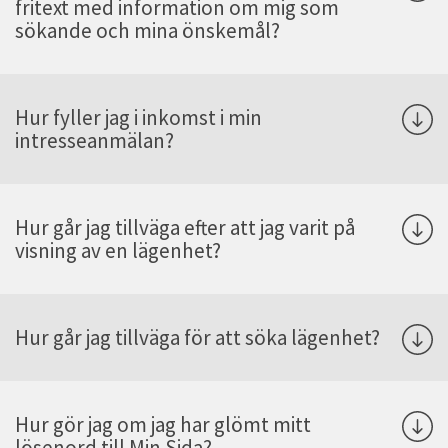
fritext med information om mig som
sökande och mina önskemål?
Hur fyller jag i inkomst i min
intresseanmälan?
Hur går jag tillväga efter att jag varit på
visning av en lägenhet?
Hur går jag tillväga för att söka lägenhet?
Hur gör jag om jag har glömt mitt
lösenord till Min Sida?