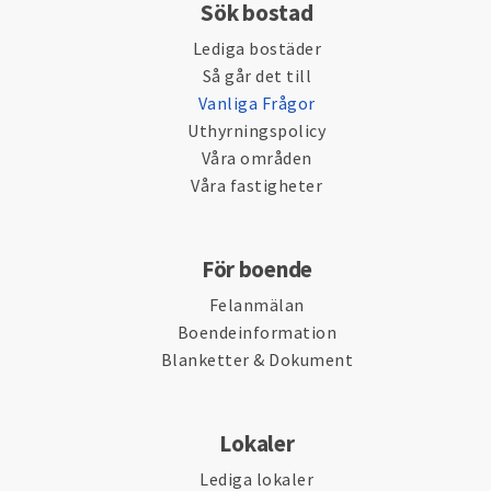
Sök bostad
Lediga bostäder
Så går det till
Vanliga Frågor
Uthyrningspolicy
Våra områden
Våra fastigheter
För boende
Felanmälan
Boendeinformation
Blanketter & Dokument
Lokaler
Lediga lokaler