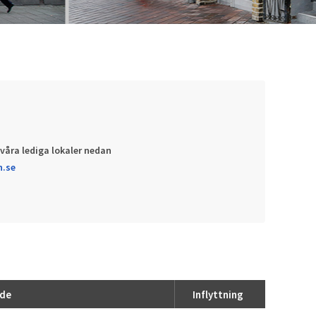
våra lediga lokaler nedan
n.se
de
Inflyttning