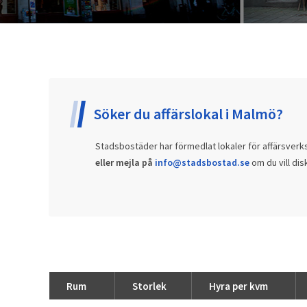
Söker du affärslokal i Malmö?
Stadsbostäder har förmedlat lokaler för affärsverk
eller mejla på
info@stadsbostad.se
om du vill dis
Rum
Storlek
Hyra per kvm