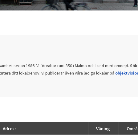
samhet sedan 1986. Vi förvaltar runt 350 i Malmö och Lund med omnejd.
Sök 
kutera ditt lokalbehov. Vi publicerar även våra lediga lokaler på
objektvisio
Adress
Våning
Områ