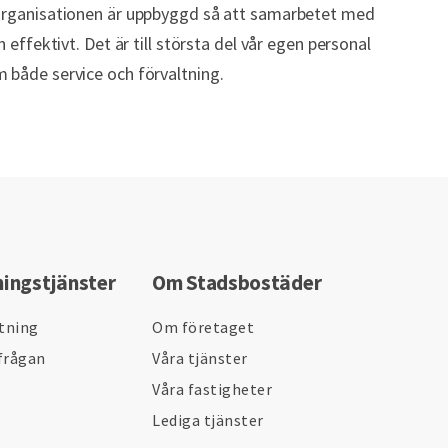
 Organisationen är uppbyggd så att samarbetet med
h effektivt. Det är till största del vår egen personal
 både service och förvaltning.
ningstjänster
Om Stadsbostäder
ltning
Om företaget
frågan
Våra tjänster
Våra fastigheter
Lediga tjänster