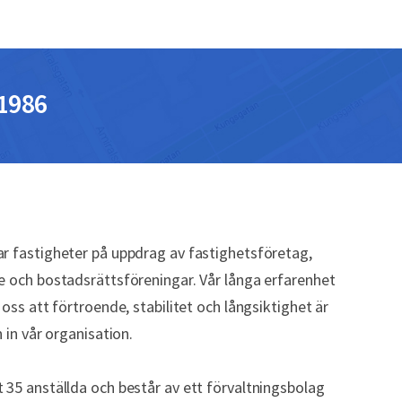
 1986
r fastigheter på uppdrag av fastighetsföretag,
e och bostadsrättsföreningar. Vår långa erfarenhet
 oss att förtroende, stabilitet och långsiktighet är
n in vår organisation.
 35 anställda och består av ett förvaltningsbolag