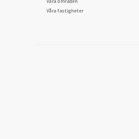
Våra områden
Våra fastigheter