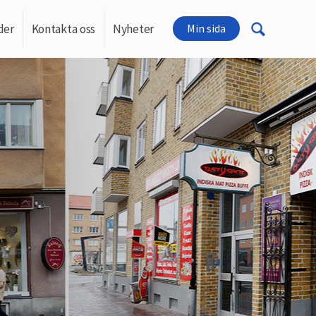
der
Kontakta oss
Nyheter
Min sida