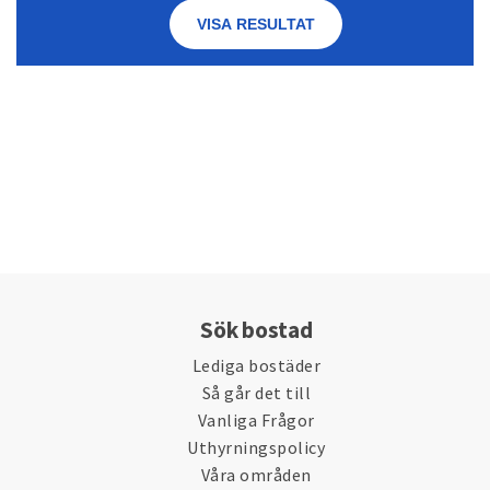
Sök bostad
Lediga bostäder
Så går det till
Vanliga Frågor
Uthyrningspolicy
Våra områden