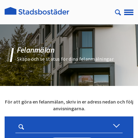
Felanmälan
Skapa och se status för dina felanmälningar
För att göra en felanmälan, skriv in er adress nedan och följ
anvisningarna.