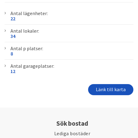
Antal lägenheter:
22
Antal lokaler:
34
Antal p platser:
8
Antal garageplatser:
12
Länk till karta
Sök bostad
Lediga bostäder