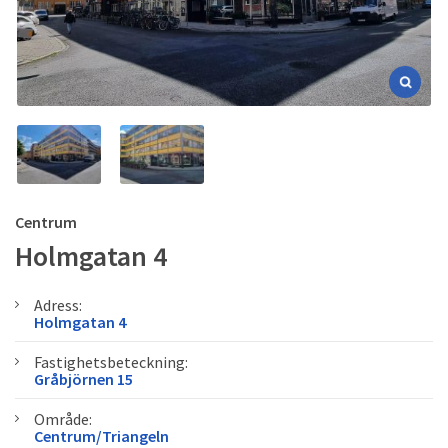
Centrum
Holmgatan 4
Adress:
Holmgatan 4
Fastighetsbeteckning:
Gråbjörnen 15
Område:
Centrum/Triangeln