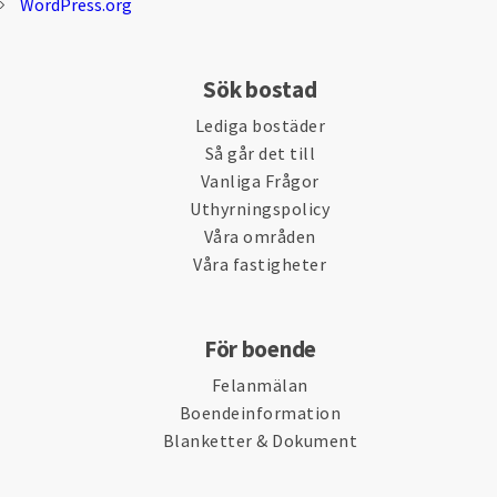
WordPress.org
Sök bostad
Lediga bostäder
Så går det till
Vanliga Frågor
Uthyrningspolicy
Våra områden
Våra fastigheter
För boende
Felanmälan
Boendeinformation
Blanketter & Dokument