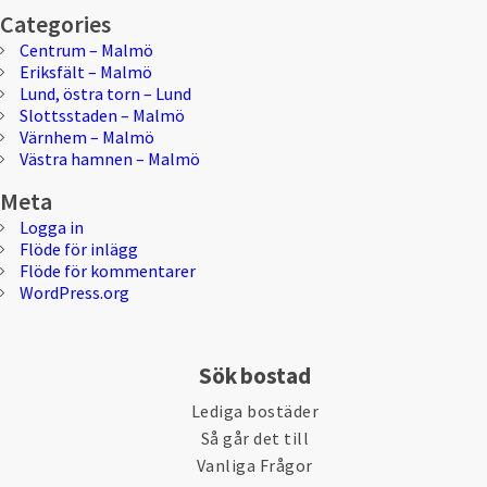
Categories
Centrum – Malmö
Eriksfält – Malmö
Lund, östra torn – Lund
Slottsstaden – Malmö
Värnhem – Malmö
Västra hamnen – Malmö
Meta
Logga in
Flöde för inlägg
Flöde för kommentarer
WordPress.org
Sök bostad
Lediga bostäder
Så går det till
Vanliga Frågor