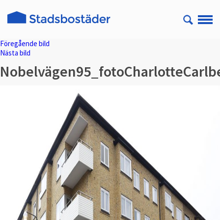
Föregående bild
Nästa bild
Nobelvägen95_fotoCharlotteCarlb