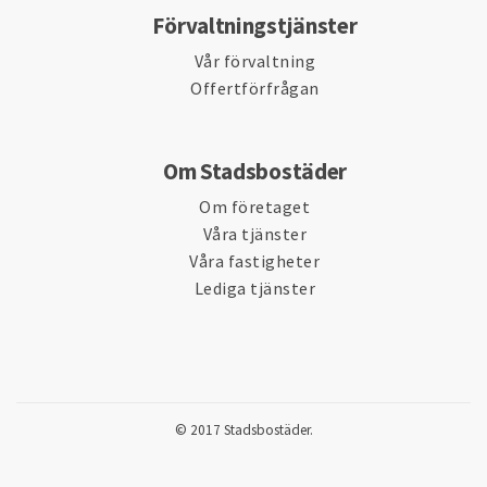
Förvaltningstjänster
Vår förvaltning
Offertförfrågan
Om Stadsbostäder
Om företaget
Våra tjänster
Våra fastigheter
Lediga tjänster
© 2017 Stadsbostäder.