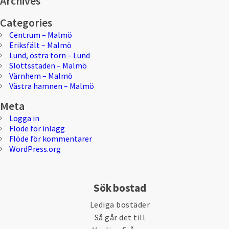
Archives
Categories
Centrum – Malmö
Eriksfält – Malmö
Lund, östra torn – Lund
Slottsstaden – Malmö
Värnhem – Malmö
Västra hamnen – Malmö
Meta
Logga in
Flöde för inlägg
Flöde för kommentarer
WordPress.org
Sök bostad
Lediga bostäder
Så går det till