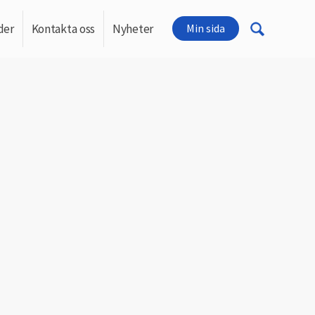
der
Kontakta oss
Nyheter
Min sida