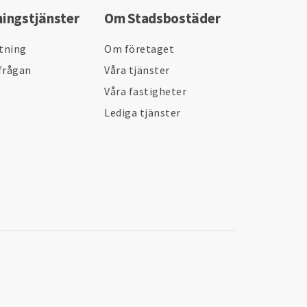
ningstjänster
Om Stadsbostäder
ltning
Om företaget
frågan
Våra tjänster
Våra fastigheter
Lediga tjänster