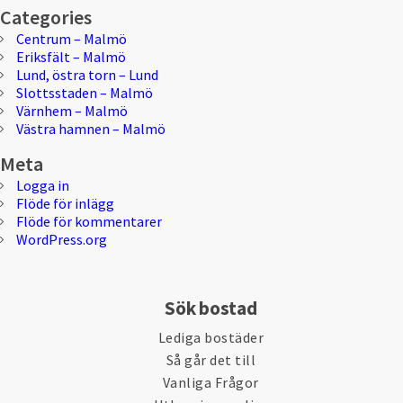
Categories
Centrum – Malmö
Eriksfält – Malmö
Lund, östra torn – Lund
Slottsstaden – Malmö
Värnhem – Malmö
Västra hamnen – Malmö
Meta
Logga in
Flöde för inlägg
Flöde för kommentarer
WordPress.org
Sök bostad
Lediga bostäder
Så går det till
Vanliga Frågor