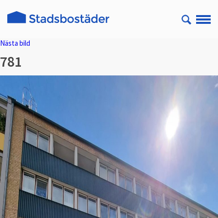
Nästa bild
781