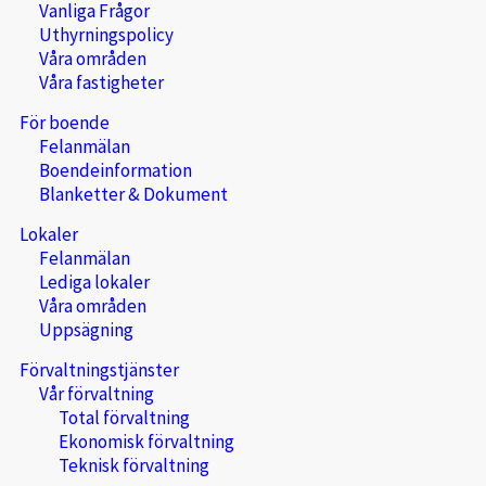
Vanliga Frågor
Uthyrningspolicy
Våra områden
Våra fastigheter
För boende
Felanmälan
Boendeinformation
Blanketter & Dokument
Lokaler
Felanmälan
Lediga lokaler
Våra områden
Uppsägning
Förvaltningstjänster
Vår förvaltning
Total förvaltning
Ekonomisk förvaltning
Teknisk förvaltning