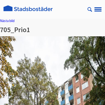
Nästa bild
705_Prio1