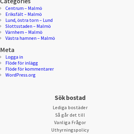
Categories
Centrum – Malmö
Eriksfält – Malmö
Lund, östra torn – Lund
Slottsstaden – Malmö
Värnhem – Malmö
Västra hamnen – Malmö
Meta
Logga in
Flöde för inlägg
Flöde för kommentarer
WordPress.org
Sök bostad
Lediga bostäder
Så går det till
Vanliga Frågor
Uthyrningspolicy