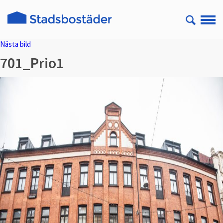
Nästa bild
701_Prio1