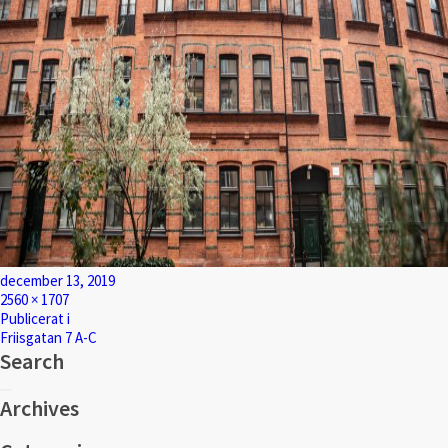
Postat
december 13, 2019
Full
2560 × 1707
storlek
Inläggsnavigering
Publicerat i
Friisgatan 7 A-C
Search
Sök
Sök
efter:
Archives