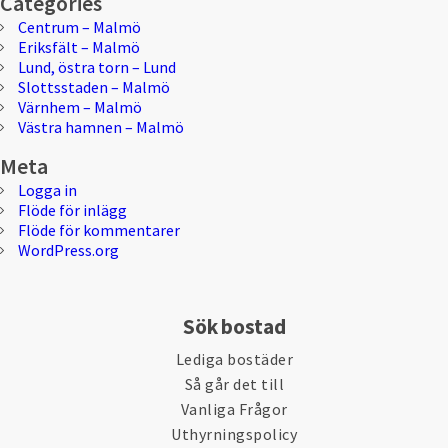
Categories
Centrum – Malmö
Eriksfält – Malmö
Lund, östra torn – Lund
Slottsstaden – Malmö
Värnhem – Malmö
Västra hamnen – Malmö
Meta
Logga in
Flöde för inlägg
Flöde för kommentarer
WordPress.org
Sök bostad
Lediga bostäder
Så går det till
Vanliga Frågor
Uthyrningspolicy