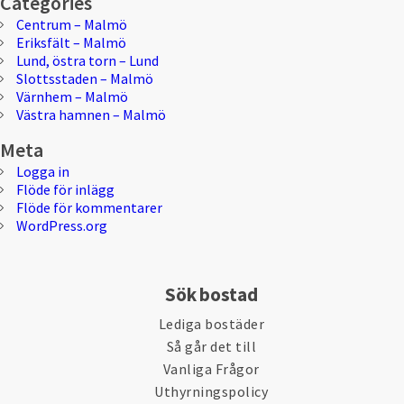
Categories
Centrum – Malmö
Eriksfält – Malmö
Lund, östra torn – Lund
Slottsstaden – Malmö
Värnhem – Malmö
Västra hamnen – Malmö
Meta
Logga in
Flöde för inlägg
Flöde för kommentarer
WordPress.org
Sök bostad
Lediga bostäder
Så går det till
Vanliga Frågor
Uthyrningspolicy