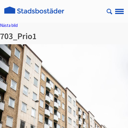
Nästa bild
703_Prio1