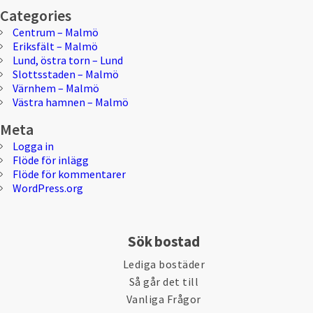
Categories
Centrum – Malmö
Eriksfält – Malmö
Lund, östra torn – Lund
Slottsstaden – Malmö
Värnhem – Malmö
Västra hamnen – Malmö
Meta
Logga in
Flöde för inlägg
Flöde för kommentarer
WordPress.org
Sök bostad
Lediga bostäder
Så går det till
Vanliga Frågor