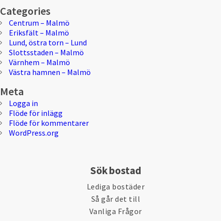
Categories
Centrum – Malmö
Eriksfält – Malmö
Lund, östra torn – Lund
Slottsstaden – Malmö
Värnhem – Malmö
Västra hamnen – Malmö
Meta
Logga in
Flöde för inlägg
Flöde för kommentarer
WordPress.org
Sök bostad
Lediga bostäder
Så går det till
Vanliga Frågor