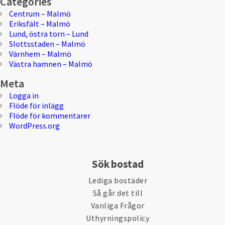
Categories
Centrum – Malmö
Eriksfält – Malmö
Lund, östra torn – Lund
Slottsstaden – Malmö
Värnhem – Malmö
Västra hamnen – Malmö
Meta
Logga in
Flöde för inlägg
Flöde för kommentarer
WordPress.org
Sök bostad
Lediga bostäder
Så går det till
Vanliga Frågor
Uthyrningspolicy