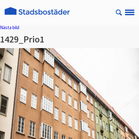
Nästa bild
1429_Prio1