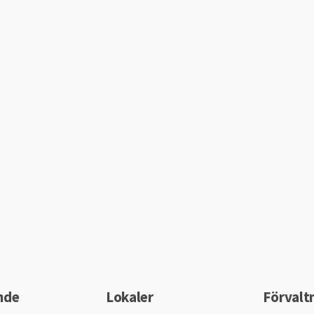
nde
Lokaler
Förvalt