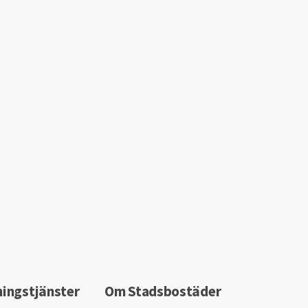
ningstjänster
Om Stadsbostäder