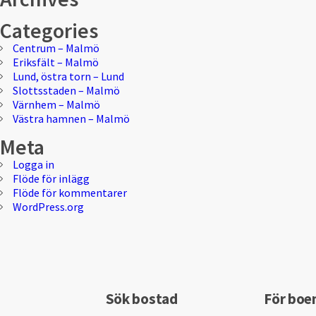
Categories
Centrum – Malmö
Eriksfält – Malmö
Lund, östra torn – Lund
Slottsstaden – Malmö
Värnhem – Malmö
Västra hamnen – Malmö
Meta
Logga in
Flöde för inlägg
Flöde för kommentarer
WordPress.org
Sök bostad
För boe