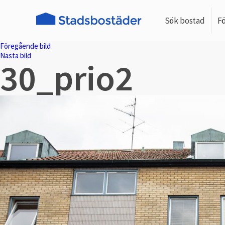
Sök bostad
F
Föregående bild
Nästa bild
30_prio2