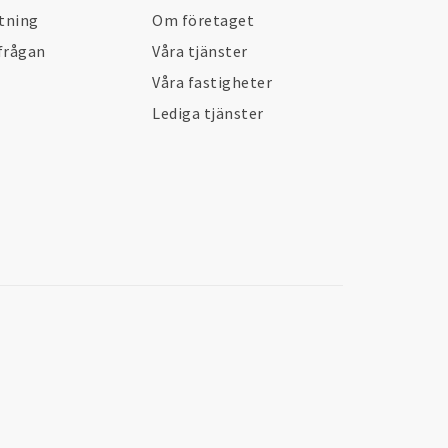
ltning
Om företaget
frågan
Våra tjänster
Våra fastigheter
Lediga tjänster