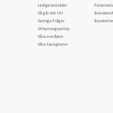
Lediga bostäder
Felanmäl
Så går det till
Boendein
Vanliga Frågor
Blankett
Uthyrningspolicy
Våra områden
Våra fastigheter