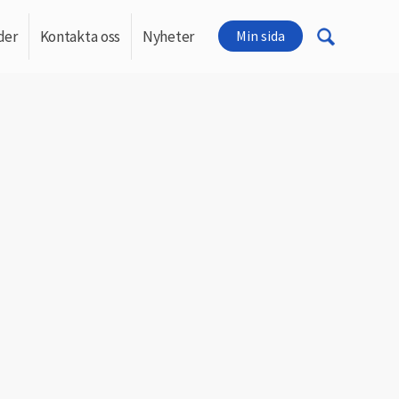
der
Kontakta oss
Nyheter
Min sida