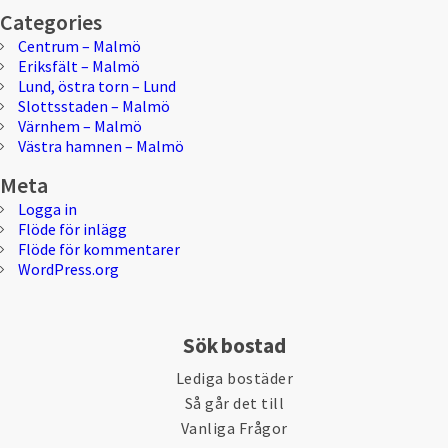
Categories
Centrum – Malmö
Eriksfält – Malmö
Lund, östra torn – Lund
Slottsstaden – Malmö
Värnhem – Malmö
Västra hamnen – Malmö
Meta
Logga in
Flöde för inlägg
Flöde för kommentarer
WordPress.org
Sök bostad
Lediga bostäder
Så går det till
Vanliga Frågor