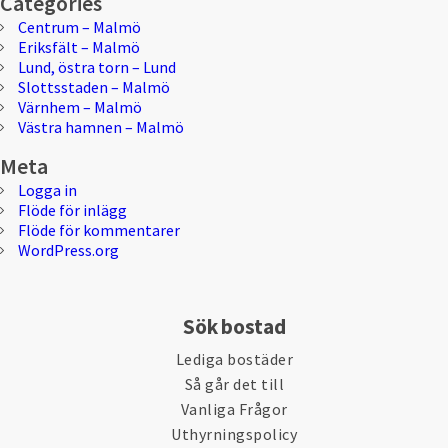
Categories
Centrum – Malmö
Eriksfält – Malmö
Lund, östra torn – Lund
Slottsstaden – Malmö
Värnhem – Malmö
Västra hamnen – Malmö
Meta
Logga in
Flöde för inlägg
Flöde för kommentarer
WordPress.org
Sök bostad
Lediga bostäder
Så går det till
Vanliga Frågor
Uthyrningspolicy