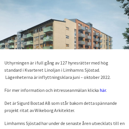
Uthyrningen är i full gång av 127 hyresrätter med hög
standard i Kvarteret Linoljan i Limhamns Sjöstad.
Lägenheterna är inflyttningsklara juni – oktober 2022.
För mer information och intresseanmälan klicka
här
.
Det är Sigurd Bostad AB som står bakom detta spännande
projekt ritat av Wikeborg Arkitekter.
Limhamns Sjöstad har under de senaste åren utvecklats till en