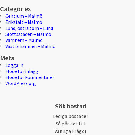
Categories
Centrum – Malmö
Eriksfält – Malmö
Lund, östra torn – Lund
Slottsstaden – Malmö
Värnhem – Malmö
Västra hamnen – Malmö
Meta
Logga in
Flöde för inlägg
Flöde för kommentarer
WordPress.org
Sök bostad
Lediga bostäder
Så går det till
Vanliga Frågor