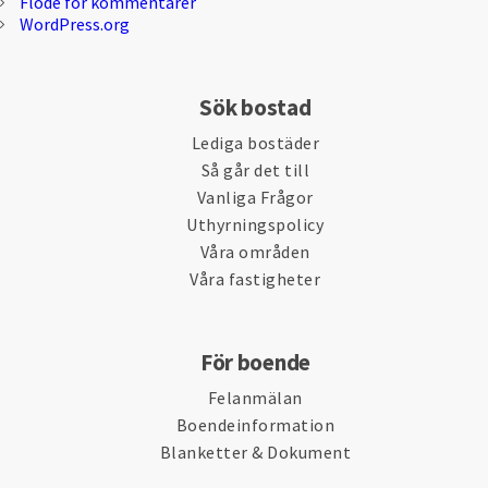
Flöde för kommentarer
WordPress.org
Sök bostad
Lediga bostäder
Så går det till
Vanliga Frågor
Uthyrningspolicy
Våra områden
Våra fastigheter
För boende
Felanmälan
Boendeinformation
Blanketter & Dokument