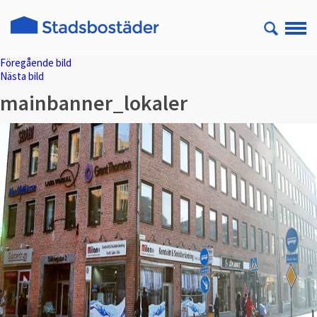
Föregående bild
Nästa bild
mainbanner_lokaler