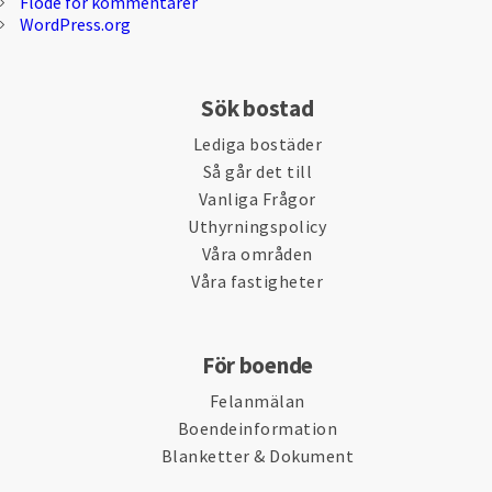
Flöde för kommentarer
WordPress.org
Sök bostad
Lediga bostäder
Så går det till
Vanliga Frågor
Uthyrningspolicy
Våra områden
Våra fastigheter
För boende
Felanmälan
Boendeinformation
Blanketter & Dokument