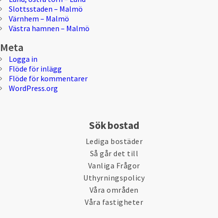
Slottsstaden – Malmö
Värnhem – Malmö
Västra hamnen – Malmö
Meta
Logga in
Flöde för inlägg
Flöde för kommentarer
WordPress.org
Sök bostad
Lediga bostäder
Så går det till
Vanliga Frågor
Uthyrningspolicy
Våra områden
Våra fastigheter