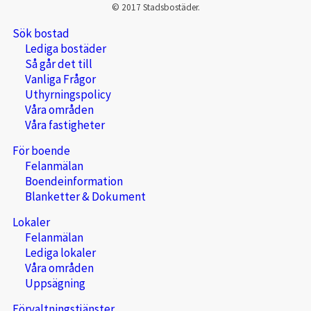
© 2017 Stadsbostäder.
Sök bostad
Lediga bostäder
Så går det till
Vanliga Frågor
Uthyrningspolicy
Våra områden
Våra fastigheter
För boende
Felanmälan
Boendeinformation
Blanketter & Dokument
Lokaler
Felanmälan
Lediga lokaler
Våra områden
Uppsägning
Förvaltningstjänster