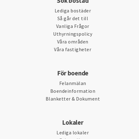
Sök bostad
Lediga bostäder
Så går det till
Vanliga Frågor
Uthyrningspolicy
Våra områden
Våra fastigheter
För boende
Felanmälan
Boendeinformation
Blanketter & Dokument
Lokaler
Lediga lokaler