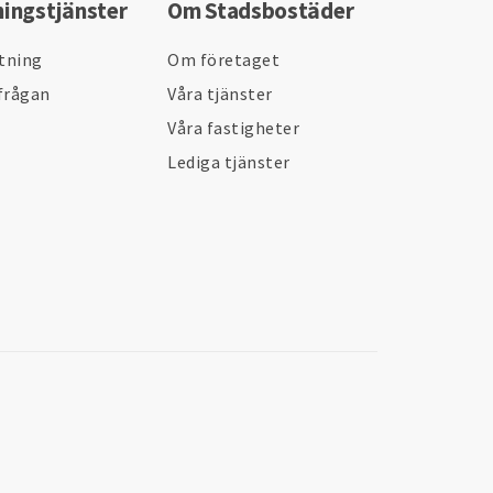
ningstjänster
Om Stadsbostäder
ltning
Om företaget
frågan
Våra tjänster
Våra fastigheter
Lediga tjänster