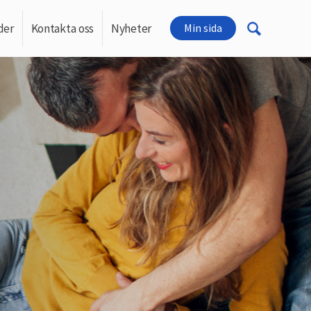
der
Kontakta oss
Nyheter
Min sida