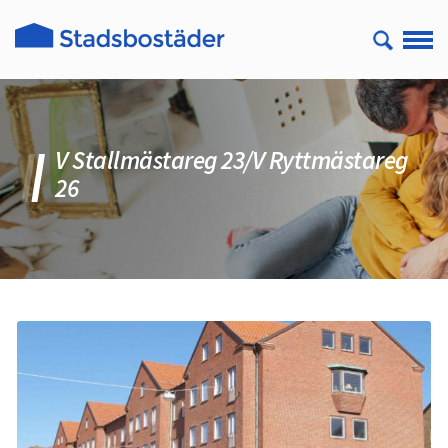
V Stallmästareg 23/V Ryttmästareg
26