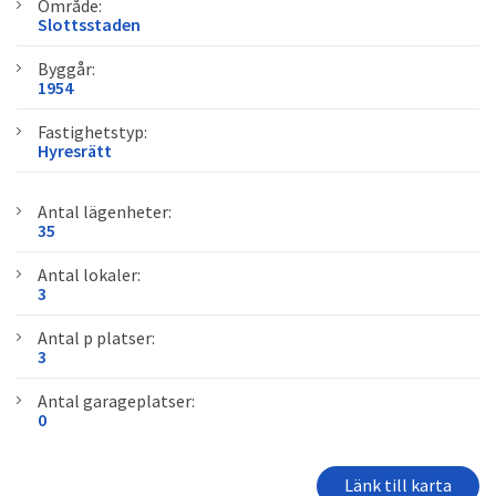
Område:
Slottsstaden
Byggår:
1954
Fastighetstyp:
Hyresrätt
Antal lägenheter:
35
Antal lokaler:
3
Antal p platser:
3
Antal garageplatser:
0
Länk till karta