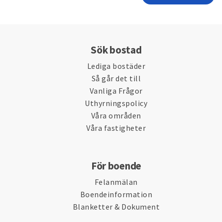
Sök bostad
Lediga bostäder
Så går det till
Vanliga Frågor
Uthyrningspolicy
Våra områden
Våra fastigheter
För boende
Felanmälan
Boendeinformation
Blanketter & Dokument