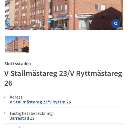
Slottsstaden
V Stallmästareg 23/V Ryttmästareg
26
Adress:
V Stallmästareg 23/V Ryttm 26
Fastighetsbeteckning:
Järrestad 13