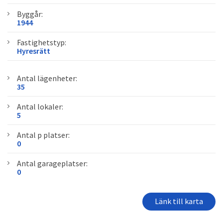
Byggår:
1944
Fastighetstyp:
Hyresrätt
Antal lägenheter:
35
Antal lokaler:
5
Antal p platser:
0
Antal garageplatser:
0
Länk till karta