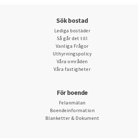
Sök bostad
Lediga bostäder
Så går det till
Vanliga Frågor
Uthyrningspolicy
Våra områden
Våra fastigheter
För boende
Felanmälan
Boendeinformation
Blanketter & Dokument