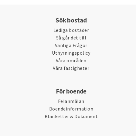
Sök bostad
Lediga bostäder
Så går det till
Vanliga Frågor
Uthyrningspolicy
Våra områden
Våra fastigheter
För boende
Felanmälan
Boendeinformation
Blanketter & Dokument