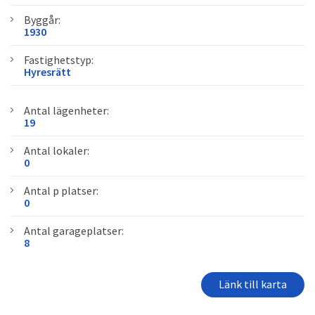
Byggår:
1930
Fastighetstyp:
Hyresrätt
Antal lägenheter:
19
Antal lokaler:
0
Antal p platser:
0
Antal garageplatser:
8
Länk till karta