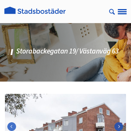
Storabackegatan 19/ Västanväg 63