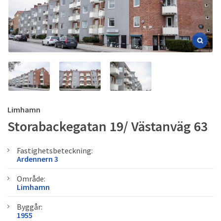
Limhamn
Storabackegatan 19/ Västanväg 63
Fastighetsbeteckning:
Ardennern 3
Område:
Limhamn
Byggår:
1955