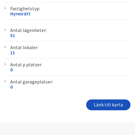
Fastighetstyp:
Hyresrätt
Antal lägenheter:
51
Antal lokaler:
11
Antal p platser:
0
Antal garageplatser:
0
Länk till karta