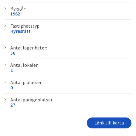
Byggår:
1962
Fastighetstyp:
Hyresrätt
Antal lägenheter:
56
Antal lokaler:
2
Antal p platser:
0
Antal garageplatser:
27
Länk till karta