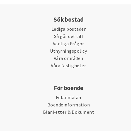
Sök bostad
Lediga bostäder
Så går det till
Vanliga Frågor
Uthyrningspolicy
Våra områden
Våra fastigheter
För boende
Felanmälan
Boendeinformation
Blanketter & Dokument