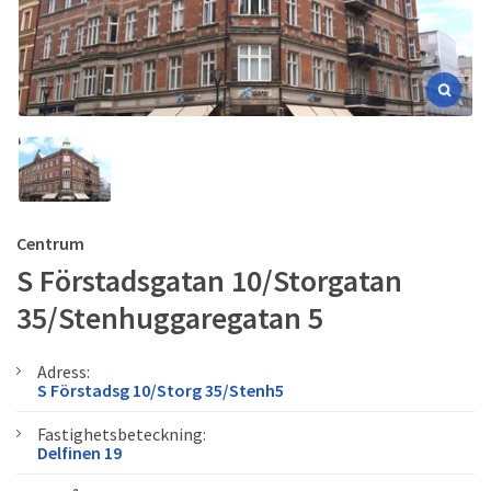
Centrum
S Förstadsgatan 10/Storgatan
35/Stenhuggaregatan 5
Adress:
S Förstadsg 10/Storg 35/Stenh5
Fastighetsbeteckning:
Delfinen 19