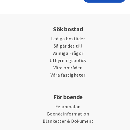
Sök bostad
Lediga bostäder
Så går det till
Vanliga Frågor
Uthyrningspolicy
Våra områden
Våra fastigheter
För boende
Felanmälan
Boendeinformation
Blanketter & Dokument