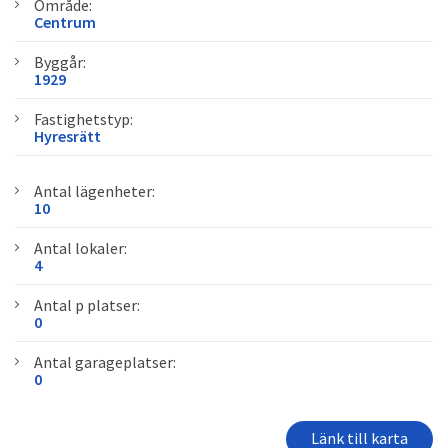
Område:
Centrum
Byggår:
1929
Fastighetstyp:
Hyresrätt
Antal lägenheter:
10
Antal lokaler:
4
Antal p platser:
0
Antal garageplatser:
0
Länk till karta