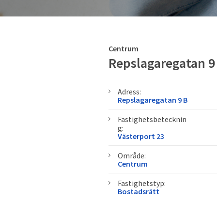
Centrum
Repslagaregatan 9
Adress:
Repslagaregatan 9 B
Fastighetsbetecknin
g:
Västerport 23
Område:
Centrum
Fastighetstyp:
Bostadsrätt