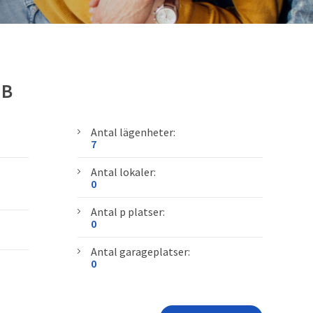
 B
Antal lägenheter:
7
Antal lokaler:
0
Antal p platser:
0
Antal garageplatser:
0