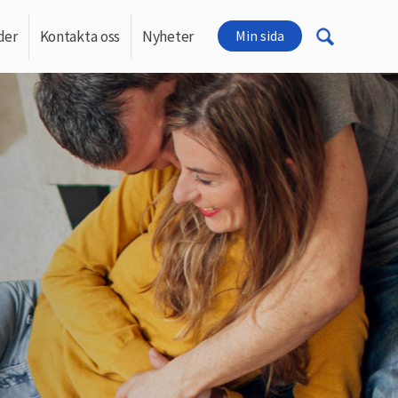
der
Kontakta oss
Nyheter
Min sida