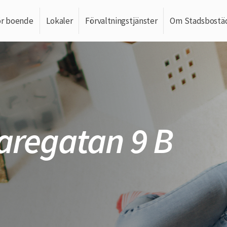
ör boende
Lokaler
Förvaltningstjänster
Om Stadsbostä
aregatan 9 B