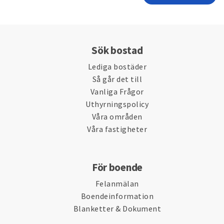
Sök bostad
Lediga bostäder
Så går det till
Vanliga Frågor
Uthyrningspolicy
Våra områden
Våra fastigheter
För boende
Felanmälan
Boendeinformation
Blanketter & Dokument