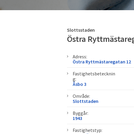
Slottsstaden
Östra Ryttmästare
Adress:
Östra Ryttmästaregatan 12
Fastighetsbetecknin
g:
Åsbo 3
Område:
Slottstaden
Byggår:
1943
Fastighetstyp: