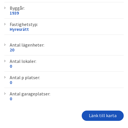
Byggår:
1939
Fastighetstyp:
Hyresrätt
Antal lägenheter:
20
Antal lokaler:
0
Antal p platser:
0
Antal garageplatser:
0
Länk till karta