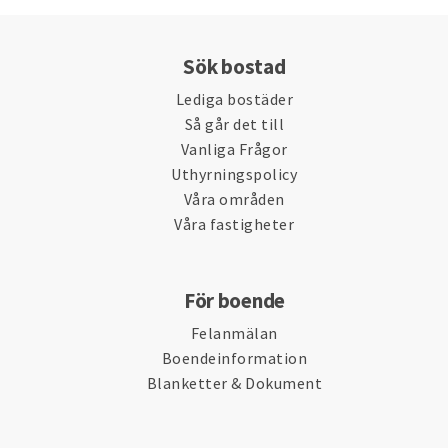
Sök bostad
Lediga bostäder
Så går det till
Vanliga Frågor
Uthyrningspolicy
Våra områden
Våra fastigheter
För boende
Felanmälan
Boendeinformation
Blanketter & Dokument