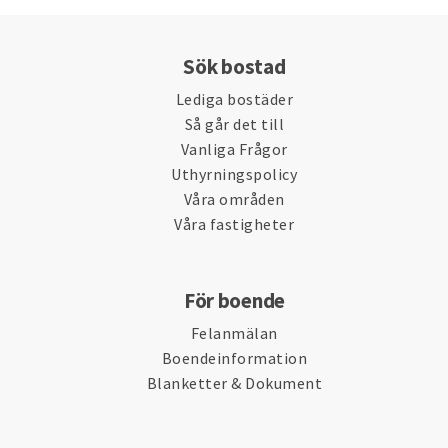
Sök bostad
Lediga bostäder
Så går det till
Vanliga Frågor
Uthyrningspolicy
Våra områden
Våra fastigheter
För boende
Felanmälan
Boendeinformation
Blanketter & Dokument