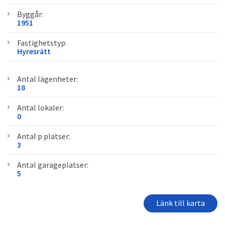
Byggår:
1951
Fastighetstyp:
Hyresrätt
Antal lägenheter:
18
Antal lokaler:
0
Antal p platser:
3
Antal garageplatser:
5
Länk till karta