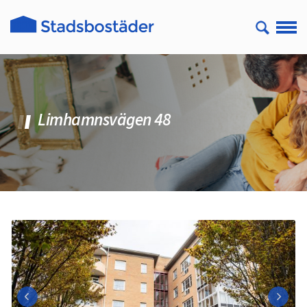
Limhamnsvägen 48