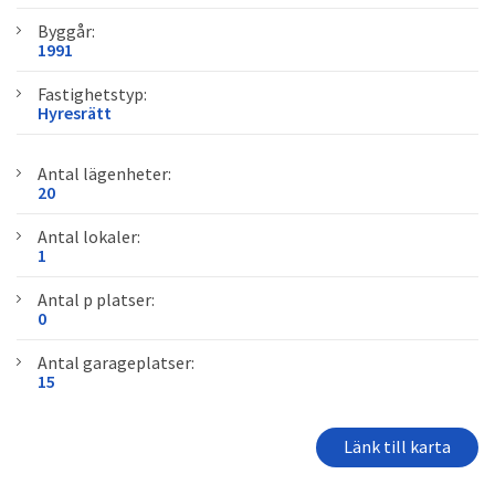
Byggår:
1991
Fastighetstyp:
Hyresrätt
Antal lägenheter:
20
Antal lokaler:
1
Antal p platser:
0
Antal garageplatser:
15
Länk till karta