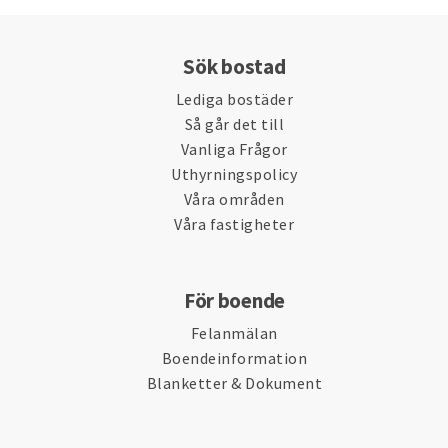
Sök bostad
Lediga bostäder
Så går det till
Vanliga Frågor
Uthyrningspolicy
Våra områden
Våra fastigheter
För boende
Felanmälan
Boendeinformation
Blanketter & Dokument