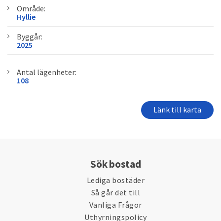
Område:
Hyllie
Byggår:
2025
Antal lägenheter:
108
Länk till karta
Sök bostad
Lediga bostäder
Så går det till
Vanliga Frågor
Uthyrningspolicy