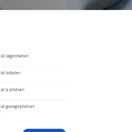
al lägenheter:
al lokaler:
al p platser:
al garageplatser:
5