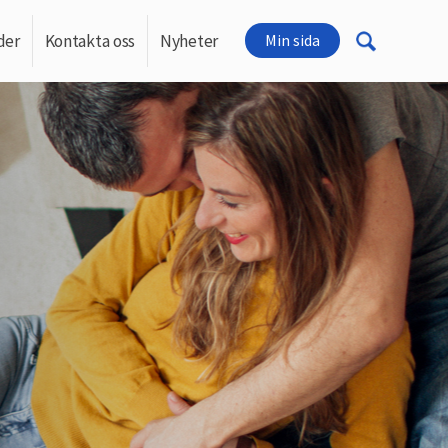
der
Kontakta oss
Nyheter
Min sida