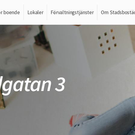
ör boende
Lokaler
Förvaltningstjänster
Om Stadsbostä
gatan 3