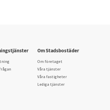
ningstjänster
Om Stadsbostäder
ltning
Om företaget
frågan
Våra tjänster
Våra fastigheter
Lediga tjänster