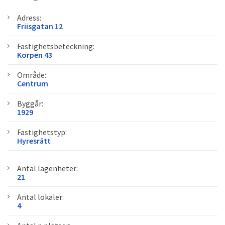
Adress:
Friisgatan 12
Fastighetsbeteckning:
Korpen 43
Område:
Centrum
Byggår:
1929
Fastighetstyp:
Hyresrätt
Antal lägenheter:
21
Antal lokaler:
4