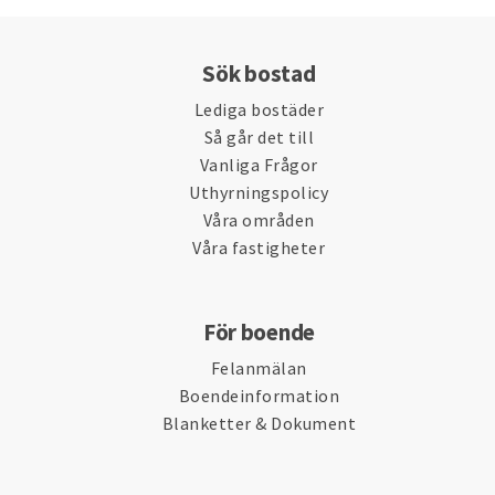
Sök bostad
Lediga bostäder
Så går det till
Vanliga Frågor
Uthyrningspolicy
Våra områden
Våra fastigheter
För boende
Felanmälan
Boendeinformation
Blanketter & Dokument