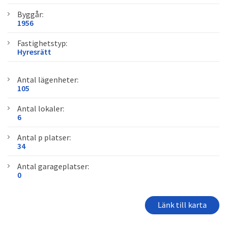
Byggår:
1956
Fastighetstyp:
Hyresrätt
Antal lägenheter:
105
Antal lokaler:
6
Antal p platser:
34
Antal garageplatser:
0
Länk till karta