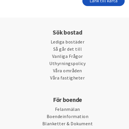
Länk till karta
Sök bostad
Lediga bostäder
Så går det till
Vanliga Frågor
Uthyrningspolicy
Våra områden
Våra fastigheter
För boende
Felanmälan
Boendeinformation
Blanketter & Dokument