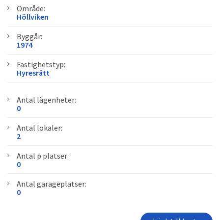
Område:
Höllviken
Byggår:
1974
Fastighetstyp:
Hyresrätt
Antal lägenheter:
0
Antal lokaler:
2
Antal p platser:
0
Antal garageplatser:
0