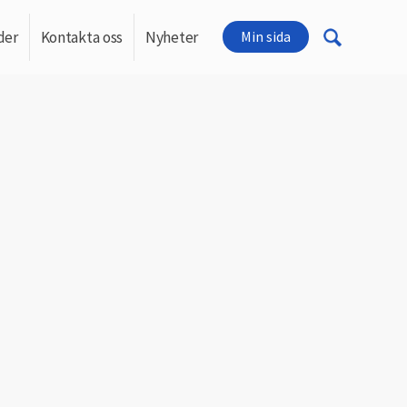
der
Kontakta oss
Nyheter
Min sida