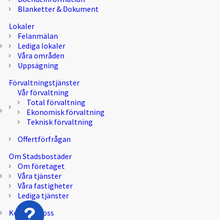
Blanketter & Dokument
Lokaler
Felanmälan
Lediga lokaler
Våra områden
Uppsägning
Förvaltningstjänster
Vår förvaltning
Total förvaltning
Ekonomisk förvaltning
Teknisk förvaltning
Offertförfrågan
Om Stadsbostäder
Om företaget
Våra tjänster
Våra fastigheter
Lediga tjänster
Kontakta oss