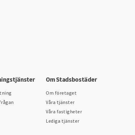
ningstjänster
Om Stadsbostäder
ltning
Om företaget
frågan
Våra tjänster
Våra fastigheter
Lediga tjänster