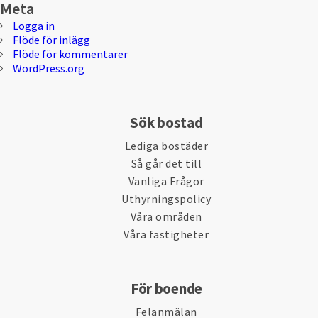
Meta
Logga in
Flöde för inlägg
Flöde för kommentarer
WordPress.org
Sök bostad
Lediga bostäder
Så går det till
Vanliga Frågor
Uthyrningspolicy
Våra områden
Våra fastigheter
För boende
Felanmälan