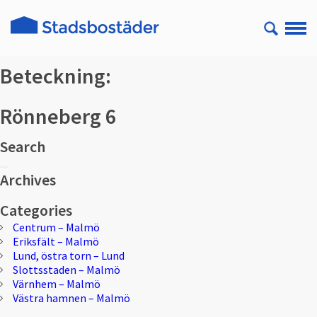
Beteckning:
Rönneberg 6
Search
Sök
Sök
efter:
Archives
Categories
Centrum – Malmö
Eriksfält – Malmö
Lund, östra torn – Lund
Slottsstaden – Malmö
Värnhem – Malmö
Västra hamnen – Malmö