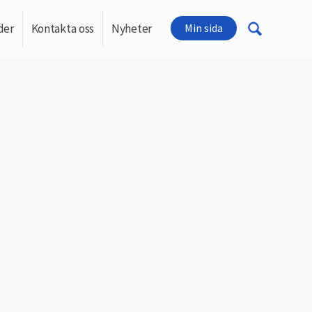
der
Kontakta oss
Nyheter
Min sida