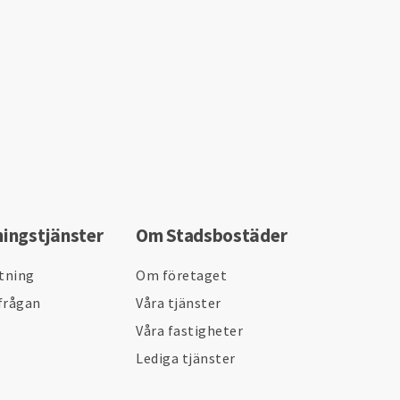
ningstjänster
Om Stadsbostäder
ltning
Om företaget
frågan
Våra tjänster
Våra fastigheter
Lediga tjänster