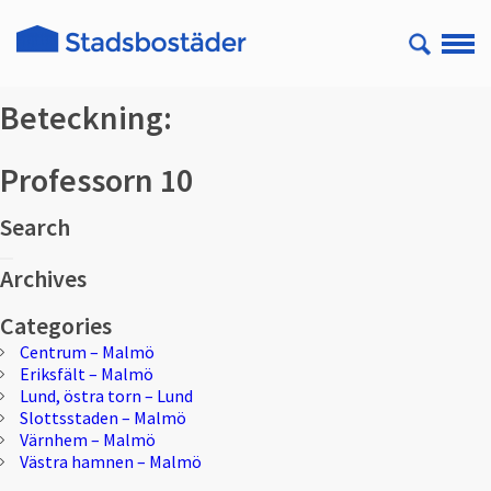
Beteckning:
Professorn 10
Search
Sök
Sök
efter:
Archives
Categories
Centrum – Malmö
Eriksfält – Malmö
Lund, östra torn – Lund
Slottsstaden – Malmö
Värnhem – Malmö
Västra hamnen – Malmö