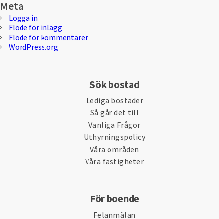
Meta
Logga in
Flöde för inlägg
Flöde för kommentarer
WordPress.org
Sök bostad
Lediga bostäder
Så går det till
Vanliga Frågor
Uthyrningspolicy
Våra områden
Våra fastigheter
För boende
Felanmälan